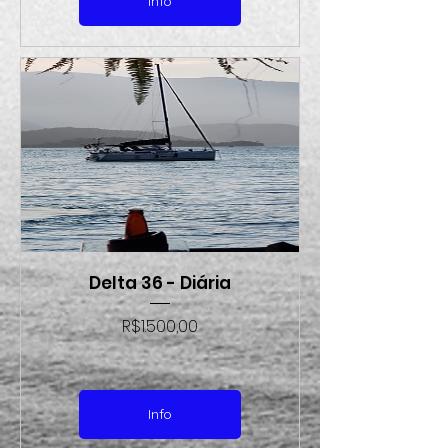
Info
Delta 36 - Diária
Preço
R$1.500,00
Info