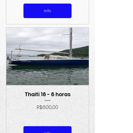
Info
Thaiti 16 - 6 horas
Preço
R$600,00