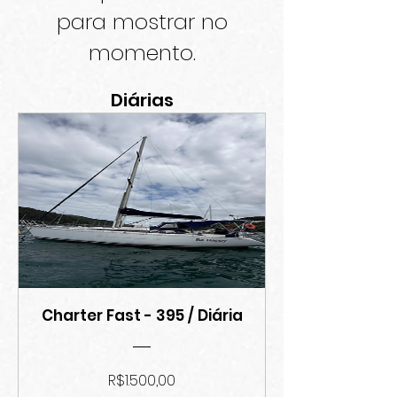
para mostrar no
momento.
Diárias
Charter Fast - 395 / Diária
Preço
R$1.500,00