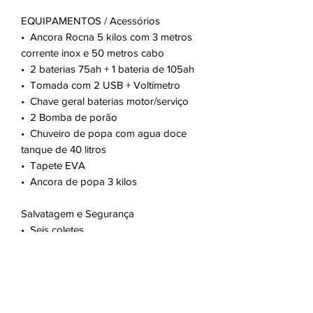
EQUIPAMENTOS / Acessórios
•⁠ ⁠Ancora Rocna 5 kilos com 3 metros
corrente inox e 50 metros cabo
•⁠ 2 baterias 75ah + 1 bateria de 105ah
•⁠ Tomada com 2 USB + Voltímetro
•⁠ Chave geral baterias motor/serviço
•⁠ 2 Bomba de porão
•⁠ Chuveiro de popa com agua doce
tanque de 40 litros
•⁠ Tapete EVA
•⁠ ⁠Ancora de popa 3 kilos
Salvatagem e Segurança
•⁠ Seis coletes
•⁠ Boias circulares
Non ci sono ancora recensioni