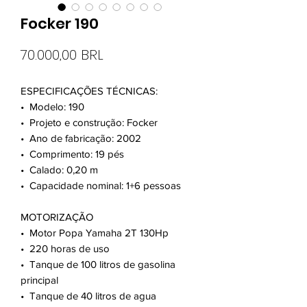
Focker 190
Prezzo
70.000,00 BRL
ESPECIFICAÇÕES TÉCNICAS:
•⁠ ⁠Modelo: 190
•⁠ ⁠Projeto e construção: Focker
•⁠ ⁠Ano de fabricação: 2002
•⁠ ⁠Comprimento: 19 pés
•⁠ ⁠Calado: 0,20 m
•⁠ ⁠Capacidade nominal: 1+6 pessoas
MOTORIZAÇÃO
•⁠ ⁠Motor Popa Yamaha 2T 130Hp
•⁠ ⁠220 horas de uso
•⁠ Tanque de 100 litros de gasolina
principal
•⁠ Tanque de 40 litros de agua