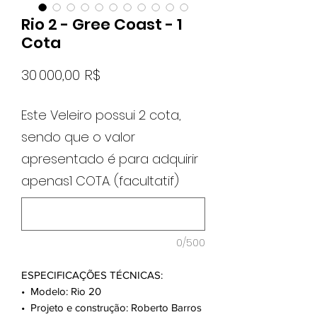
Rio 2 - Gree Coast - 1
Cota
Prix
30 000,00 R$
Este Veleiro possui 2 cota,
sendo que o valor
apresentado é para adquirir
apenas1 COTA. (facultatif)
0/500
ESPECIFICAÇÕES TÉCNICAS:
•⁠ ⁠Modelo: Rio 20
•⁠ ⁠Projeto e construção: Roberto Barros