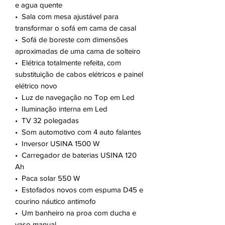
e agua quente
•⁠ Sala com mesa ajustável para
transformar o sofá em cama de casal
•⁠ Sofá de boreste com dimensões
aproximadas de uma cama de solteiro
•⁠ Elétrica totalmente refeita, com
substituição de cabos elétricos e painel
elétrico novo
•⁠ Luz de navegação no Top em Led
•⁠ Iluminação interna em Led
•⁠ TV 32 polegadas
•⁠ Som automotivo com 4 auto falantes
•⁠ Inversor USINA 1500 W
•⁠ Carregador de baterias USINA 120
Ah
•⁠ Paca solar 550 W
•⁠ Estofados novos com espuma D45 e
courino náutico antimofo
•⁠ Um banheiro na proa com ducha e
vaso manual