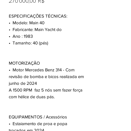
Prix
270 000,00 R$
ESPECIFICAÇÕES TÉCNICAS:
•⁠ ⁠Modelo: Main 40
•⁠ ⁠Fabricante: Main Yacht do
•⁠ ⁠Ano : 1983
•⁠ ⁠Tamanho: 40 (pés)
MOTORIZAÇÃO
•⁠ ⁠Motor Mercedes Benz 314 - Com
revisão de bomba e bicos realizada em
junho de 2024
A 1500 RPM faz 5 nós sem fazer força
com hélice de duas pás.
EQUIPAMENTOS / Acessórios
•⁠ Estaiamento de proa e popa
trocados em 2024