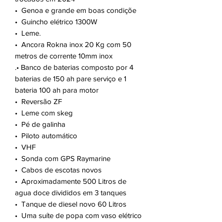
•⁠ Genoa e grande em boas condiçõe
•⁠ Guincho elétrico 1300W
•⁠ Leme.
•⁠ Ancora Rokna inox 20 Kg com 50
metros de corrente 10mm inox
.•⁠ Banco de baterias composto por 4
baterias de 150 ah pare serviço e 1
bateria 100 ah para motor
•⁠ Reversão ZF
•⁠ Leme com skeg
•⁠ Pé de galinha
•⁠ Piloto automático
•⁠ VHF
•⁠ Sonda com GPS Raymarine
•⁠ Cabos de escotas novos
•⁠ Aproximadamente 500 Litros de
agua doce divididos em 3 tanques
•⁠ Tanque de diesel novo 60 Litros
•⁠ Uma suíte de popa com vaso elétrico