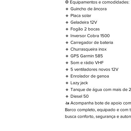
⚙️ Equipamentos e comodidades:
🔹 Guincho de âncora
🔹 Placa solar
🔹 Geladeira 12V
🔹 Fogão 2 bocas
🔹 Inversor Cobra 1500
🔹 Carregador de bateria
🔹 Churrasqueira inox
🔹 GPS Garmin 585
🔹 Som e rádio VHF
🔹 5 ventiladores novos 12V
🔹 Enrolador de genoa
🔹 Lazy jack
🔹 Tanque de água com mais de 20
🔹 Diesel 50
🚤 Acompanha bote de apoio com 
Barco completo, equipado e com 
busca conforto, segurança e auton