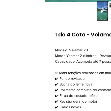
1 de 4 Cota - Velam
Modelo: Velamar 29
Motor: Yanmar 2 cilindros - Revi
Capacidade: Acomoda até 7 pesso
✅ Manutenções realizadas em mai
✔️ Fundo revisado
✔️ Bucha do leme nova
✔️ Polimento completo do costad
✔️ Faixa do costado refeita
✔️ Revisão geral do motor
✔️ Cabos novos