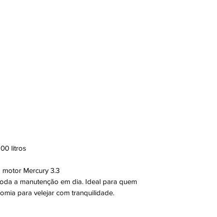
0 litros
motor Mercury 3.3
toda a manutenção em dia. Ideal para quem
omia para velejar com tranquilidade.