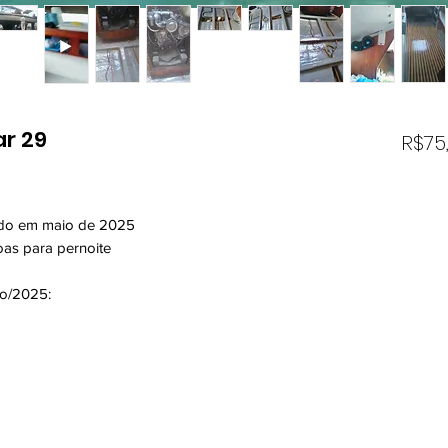
ar 29
R$75
sado em maio de 2025
as para pernoite
o/2025:
o